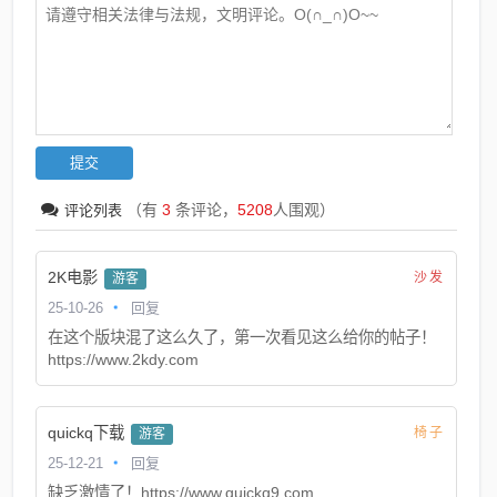
（有
3
条评论，
5208
人围观）
评论列表
2K电影
沙发
游客
25-10-26
回复
在这个版块混了这么久了，第一次看见这么给你的帖子！
https://www.2kdy.com
quickq下载
椅子
游客
25-12-21
回复
缺乏激情了！https://www.quickq9.com