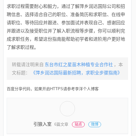
求职过程需要耐心和毅力，通过了解萍乡润达国际公司和招
聘信息、选择适合自己的职位、准备简历和求职信、在线申
请职位、等待回应并跟进、参加面试并表现自己、感谢回应
并跟进以及接受职位并了解入职流程等步骤，你可以顺利完
成求职任务，希望这份指南能帮助初学者和进阶用户更好地
了解求职过程。
转载请注明来自
东台市红之星苗木种植专业合作社
，本
文标题：
《萍乡润达国际最新招聘，求职全步骤指南》
百度分享代码，如果开启HTTPS请参考李洋个人博客
引狼入室
6篇文章
站点
微博