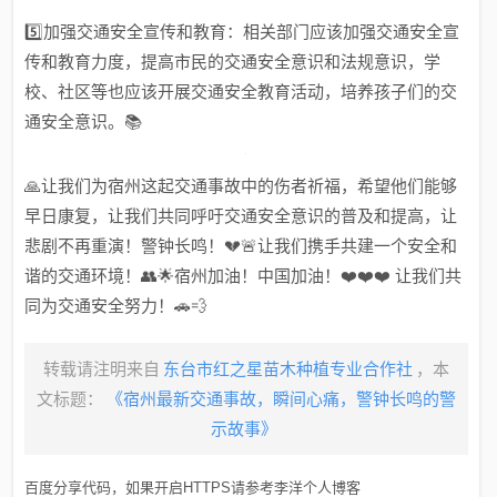
5️⃣加强交通安全宣传和教育：相关部门应该加强交通安全宣
传和教育力度，提高市民的交通安全意识和法规意识，学
校、社区等也应该开展交通安全教育活动，培养孩子们的交
通安全意识。📚
🙏让我们为宿州这起交通事故中的伤者祈福，希望他们能够
早日康复，让我们共同呼吁交通安全意识的普及和提高，让
悲剧不再重演！警钟长鸣！💔🚨让我们携手共建一个安全和
谐的交通环境！👥🌟宿州加油！中国加油！❤️❤️❤️ 让我们共
同为交通安全努力！🚗💨
转载请注明来自
东台市红之星苗木种植专业合作社
，本
文标题：
《宿州最新交通事故，瞬间心痛，警钟长鸣的警
示故事》
百度分享代码，如果开启HTTPS请参考李洋个人博客