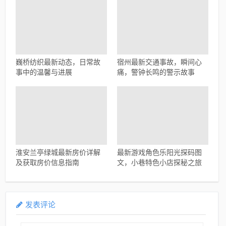
巍桥纺织最新动态，日常故
宿州最新交通事故，瞬间心
事中的温馨与进展
痛，警钟长鸣的警示故事
淮安兰亭绿城最新房价详解
最新游戏角色乐阳光探码图
及获取房价信息指南
文，小巷特色小店探秘之旅
发表评论