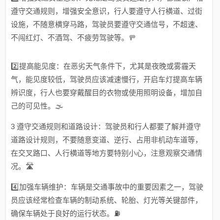
遵守交通规则，增强安全意识，行人要遵守人行横道、过街
设施，不随意横穿马路，驾驶员要遵守交通信号，不超速、
不闯红灯、不酒驾、不疲劳驾驶等。🚥
2️⃣提高能见度：在恶劣天气条件下，尤其是夜晚或雾霾天
气，能见度较低，驾驶员应该减速慢行，开启车灯提高车辆
辨识度，行人也要穿戴醒目的衣物或使用照明设备，增加自
己的可见性。🌫️
3 遵守交通规则和道路设计：驾驶员和行人都要了解并遵守
道路设计规则，不要随意变道、逆行、占用非机动车道等，
在交叉路口、人行横道等地方要特别小心，注意观察交通情
况。🛣️
4️⃣加强车辆维护：车辆是交通事故中的重要因素之一，驾驶
员应该经常检查车辆的制动系统、轮胎、灯光等关键部件，
确保车辆处于良好的运行状态。⛽️