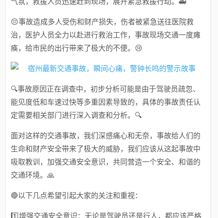
气氛，救援人员迅速赶到现场，展开紧急救援行动。🚑
😔事故造成多人受伤和财产损失，伤者被紧急送往医院救
治，医护人员全力以赴进行救治工作，事故现场交通一度瘫
痪，给市民的出行带来了极大的不便。😢
🔍事故原因正在调查中，初步分析可能是由于驾驶员疏忽、
能见度低和车速过快等多重因素导致的，具体的事故责任认
定需要相关部门进行深入调查和分析。🔍
面对这样的交通事故，我们深感痛心和无奈，事故给人们的
生命和财产安全带来了极大的威胁，我们应该从这起事故中
吸取教训，加强交通安全意识，共同营造一个安全、和谐的
交通环境。🙏
🔴以下几点希望引起大家的关注和重视：
1️⃣增强交通安全意识：无论是驾驶员还是行人，都应该严格