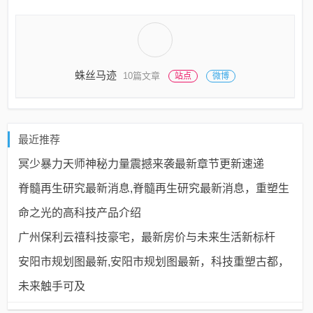
蛛丝马迹
10篇文章
站点
微博
最近推荐
冥少暴力天师神秘力量震撼来袭最新章节更新速递
脊髓再生研究最新消息,脊髓再生研究最新消息，重塑生
命之光的高科技产品介绍
广州保利云禧科技豪宅，最新房价与未来生活新标杆
安阳市规划图最新,安阳市规划图最新，科技重塑古都，
未来触手可及