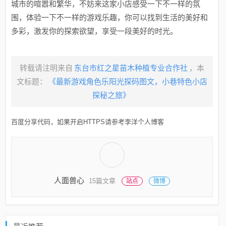
城市的喧嚣和繁华，不妨来这家小店感受一下不一样的氛
围，体验一下不一样的游戏乐趣，你可以找到生活的美好和
多彩，激发你的探索欲望，享受一段美好的时光。
转载请注明来自
东台市红之星苗木种植专业合作社
，本
文标题：
《最新游戏角色乐阳光探码图文，小巷特色小店
探秘之旅》
百度分享代码，如果开启HTTPS请参考李洋个人博客
人面兽心
15篇文章
站点
微博