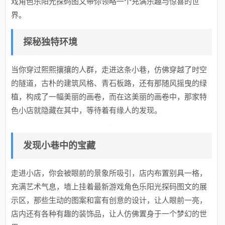
戏角色乐阳光探码图文带你领略一个充满乐趣与惊喜的世
界。
探秘独特环境
当你穿过熙熙攘攘的人群，走进这条小巷，仿佛穿越了时空
的隧道，古朴的建筑风格、青石板路，还有那随风摇曳的绿
植，构成了一幅美丽的画卷，而在这美丽的画卷中，那家特
色小店就隐藏在其中，等待着有缘人的发现。
发现小巷中的宝藏
走进小店，你会被眼前的景象所吸引，店内布置别具一格，
充满艺术气息，墙上挂着最新游戏角色乐阳光探码图文的展
示区，那些生动的图案和富有创意的设计，让人眼前一亮，
店内还有各种有趣的装饰品，让人仿佛置身于一个梦幻的世