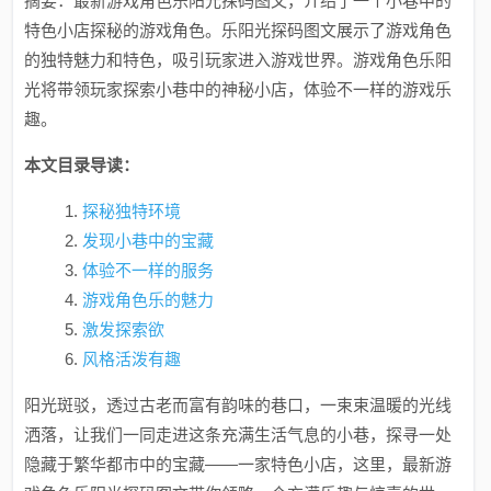
摘要：最新游戏角色乐阳光探码图文，介绍了一个小巷中的
特色小店探秘的游戏角色。乐阳光探码图文展示了游戏角色
的独特魅力和特色，吸引玩家进入游戏世界。游戏角色乐阳
光将带领玩家探索小巷中的神秘小店，体验不一样的游戏乐
趣。
本文目录导读：
探秘独特环境
发现小巷中的宝藏
体验不一样的服务
游戏角色乐的魅力
激发探索欲
风格活泼有趣
阳光斑驳，透过古老而富有韵味的巷口，一束束温暖的光线
洒落，让我们一同走进这条充满生活气息的小巷，探寻一处
隐藏于繁华都市中的宝藏——一家特色小店，这里，最新游