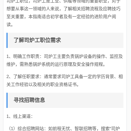
司炉工职位，司炉工是工业、供暖等领域的重要职业，对于
想要从事这一领域的人来说，了解相关招聘流程及应聘技巧
至关重要，本指南适合初学者及有一定经验的进阶用户阅
读。
了解司炉工职位需求
1、明确工作职责：司炉工主要负责锅炉设备的操作、监控及
维护，需熟悉锅炉系统的运行原理及安全操作规程。
2、了解任职要求：通常要求司炉工具备一定的学历背景、相
关工作经验以及相关的职业资格证书。
寻找招聘信息
1、线上渠道：
（1）综合招聘网站：如前程无忧、智联招聘等，搜索“司炉