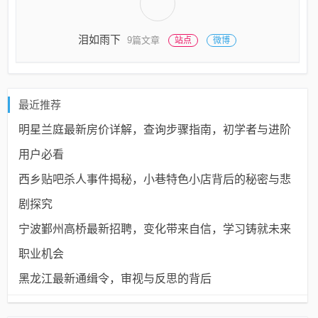
泪如雨下
9篇文章
站点
微博
最近推荐
明星兰庭最新房价详解，查询步骤指南，初学者与进阶
用户必看
西乡贴吧杀人事件揭秘，小巷特色小店背后的秘密与悲
剧探究
宁波鄞州高桥最新招聘，变化带来自信，学习铸就未来
职业机会
黑龙江最新通缉令，审视与反思的背后