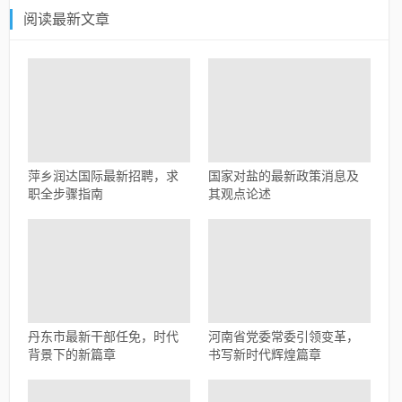
阅读最新文章
萍乡润达国际最新招聘，求
国家对盐的最新政策消息及
职全步骤指南
其观点论述
丹东市最新干部任免，时代
河南省党委常委引领变革，
背景下的新篇章
书写新时代辉煌篇章