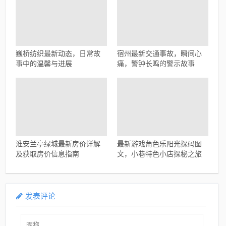
巍桥纺织最新动态，日常故
宿州最新交通事故，瞬间心
事中的温馨与进展
痛，警钟长鸣的警示故事
淮安兰亭绿城最新房价详解
最新游戏角色乐阳光探码图
及获取房价信息指南
文，小巷特色小店探秘之旅
发表评论