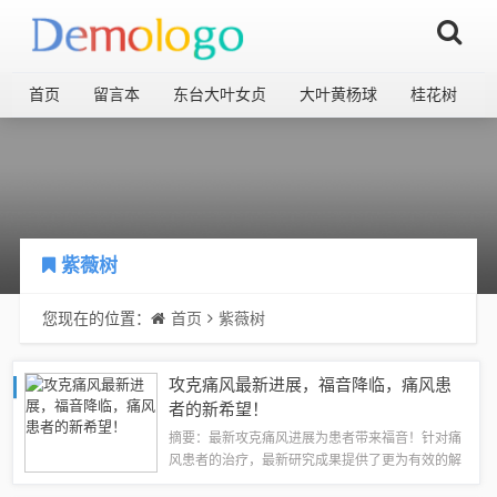
首页
留言本
东台大叶女贞
大叶黄杨球
桂花树
紫薇树
您现在的位置：
首页
紫薇树
攻克痛风最新进展，福音降临，痛风患
者的新希望！
摘要：最新攻克痛风进展为患者带来福音！针对痛
风患者的治疗，最新研究成果提供了更为有效的解
决方案。通过不断的研究和探索，专家们取得了重