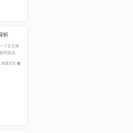
解析
一个女主角
新的挑战和
读者期待
阅读全文