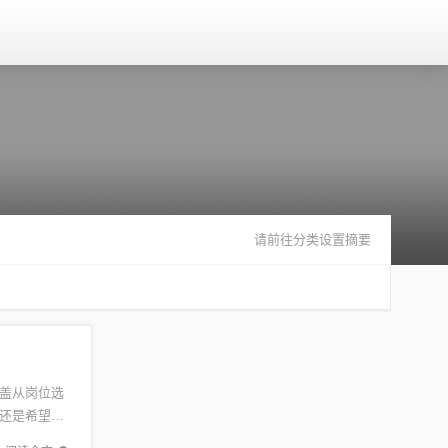
请前往分类设置摘要
盖从岗位选
还是希望了
的工作机