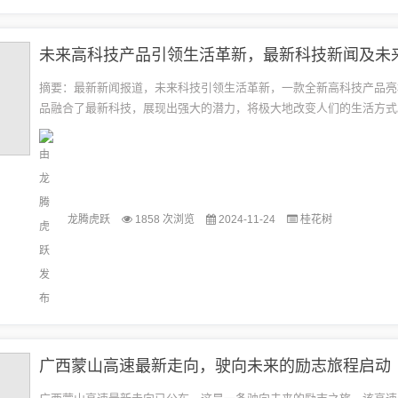
摘要：最新新闻报道，未来科技引领生活革新，一款全新高科技产品亮
品融合了最新科技，展现出强大的潜力，将极大地改变人们的生活方式
念先进，功能强大，性能卓越，不仅提升了用户体验，还预示着未来科
趋...
龙腾虎跃
1858 次浏览
2024-11-24
桂花树
广西蒙山高速最新走向，驶向未来的励志旅程启动