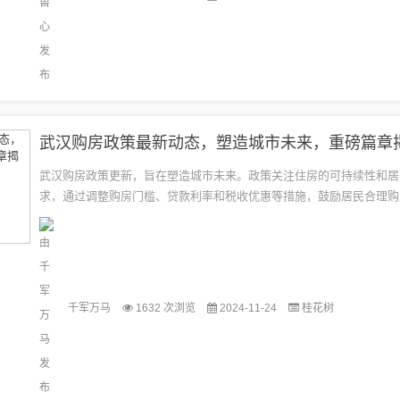
武汉购房政策最新动态，塑造城市未来，重磅篇章
武汉购房政策更新，旨在塑造城市未来。政策关注住房的可持续性和居
求，通过调整购房门槛、贷款利率和税收优惠等措施，鼓励居民合理购
助于稳定房地产市场，促进城市经济健康发展。最新政策为购房者提供
择...
千军万马
1632 次浏览
2024-11-24
桂花树