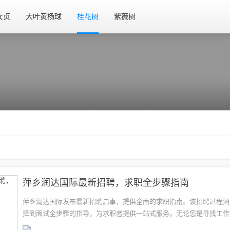
女贞
大叶黄杨球
桂花树
紫薇树
萍乡润达国际最新招聘，求职全步骤指南
萍乡润达国际发布最新招聘启事，提供全面的求职指南。该招聘过程涵
择到面试全步骤的指导，为求职者提供一站式服务。无论您是寻找工作
解更多求职技巧，都可以关注萍乡润达国际的最新招聘信息，获取最新