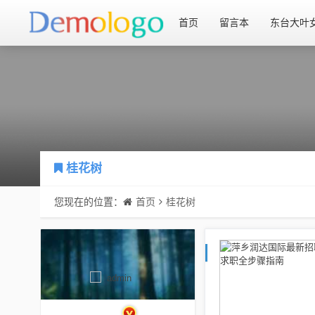
首页
留言本
东台大叶
桂花树
您现在的位置：
首页
桂花树