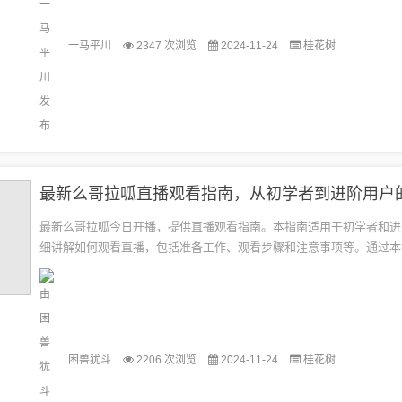
一马平川
2347 次浏览
2024-11-24
桂花树
最新么哥拉呱今日开播，提供直播观看指南。本指南适用于初学者和进
细讲解如何观看直播，包括准备工作、观看步骤和注意事项等。通过本
可以顺利观看么哥拉呱直播，不错过任何精彩内容。本文目录导读：么
播...
困兽犹斗
2206 次浏览
2024-11-24
桂花树