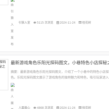
会...
引狼入室
5115 次浏览
2024-11-24
桂花树
最新游戏角色乐阳光探码图文，小巷特色小店探秘
摘要：最新游戏角色乐阳光探码图文，介绍了一个小巷中的特色小店探
色。乐阳光探码图文展示了游戏角色的独特魅力和特色，吸引玩家进入
游戏角色乐阳光将带领玩家探索小巷中的神秘小店，体验不一样的游戏
文...
人面兽心
4868 次浏览
2024-11-24
桂花树