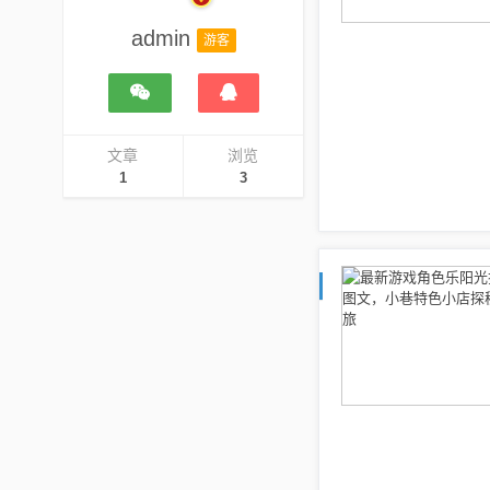
admin
游客
文章
浏览
1
3