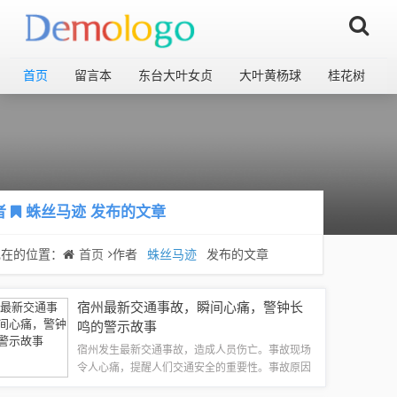
首页
留言本
东台大叶女贞
大叶黄杨球
桂花树
者
蛛丝马迹
发布的文章
现在的位置：
首页
作者
蛛丝马迹
发布的文章
宿州最新交通事故，瞬间心痛，警钟长
鸣的警示故事
宿州发生最新交通事故，造成人员伤亡。事故现场
令人心痛，提醒人们交通安全的重要性。事故原因
正在调查中，呼吁广大市民加强安全意识，遵守交